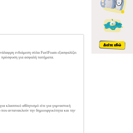
ην ανάλαφρη ενδιάμεση σόλα FuelFoam εξασφαλίζει
νη πρόσφυση για ασφαλή πατήματα.
 για κλασσικό αθλητισμό είτε για γυμναστική
ρ που αντανακλούν την δημιουργικότητα και την