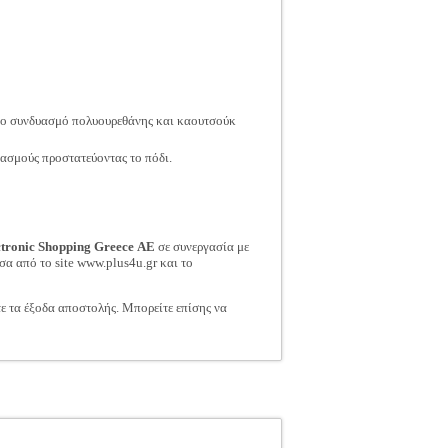
στο συνδυασμό πολυουρεθάνης και καουτσούκ
σμούς προστατεύοντας το πόδι.
ctronic Shopping Greece ΑΕ
σε συνεργασία με
σα από το site www.plus4u.gr και το
τε τα έξοδα αποστολής. Μπορείτε επίσης να