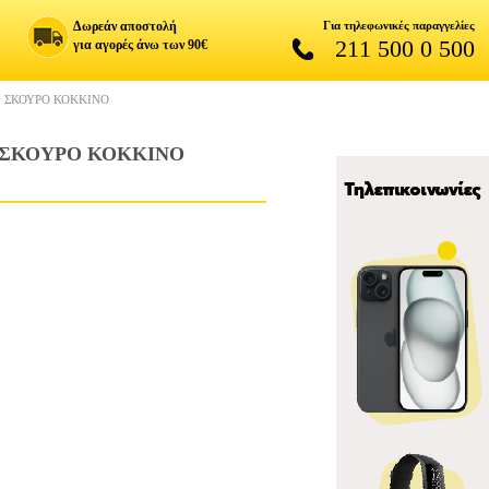
Δωρεάν αποστολή
Για τηλεφωνικές παραγγελίες
211 500 0 500
για αγορές άνω των 90€
0 ΣΚΟΥΡΟ ΚΟΚΚΙΝΟ
0 ΣΚΟΥΡΟ ΚΟΚΚΙΝΟ