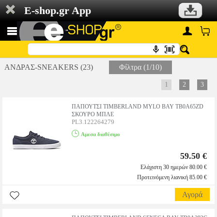
E-shop.gr App
ΑΝΔΡΑΣ-SNEAKERS (23)
Φίλτρα (1/10)
1
2
3
ΠΑΠΟΥΤΣΙ TIMBERLAND MYLO BAY TB0A65ZD
ΣΚΟΥΡΟ ΜΠΛΕ
PL3.122264279
Αμεσα διαθέσιμο
59.50 €
Ελάχιστη 30 ημερών 80.00 €
Προτεινόμενη λιανική 85.00 €
Αγορά