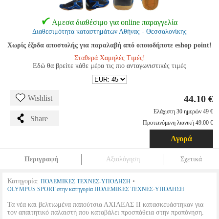
Αμεσα διαθέσιμο για online παραγγελία
Διαθεσιμότητα καταστημάτων Αθήνας - Θεσσαλονίκης
Χωρίς έξοδα αποστολής για παραλαβή από οποιοδήποτε eshop point!
Σταθερά Χαμηλές Τιμές!
Εδώ θα βρείτε κάθε μέρα τις πιο ανταγωνιστικές τιμές
44.10 €
Wishlist
Ελάχιστη 30 ημερών 49 €
Share
Προτεινόμενη λιανική 49.00 €
Αγορά
Περιγραφή
Αξιολόγηση
Σχετικά
Κατηγορία:
•
ΠΟΛΕΜΙΚΕΣ ΤΕΧΝΕΣ-ΥΠΟΔΗΣΗ
OLYMPUS SPORT στην κατηγορία ΠΟΛΕΜΙΚΕΣ ΤΕΧΝΕΣ-ΥΠΟΔΗΣΗ
Τα νέα και βελτιωμένα παπούτσια ΑΧΙΛΕΑΣ ΙΙ κατασκευάστηκαν για
τον απαιτητικό παλαιστή που καταβάλει προσπάθεια στην προπόνηση.