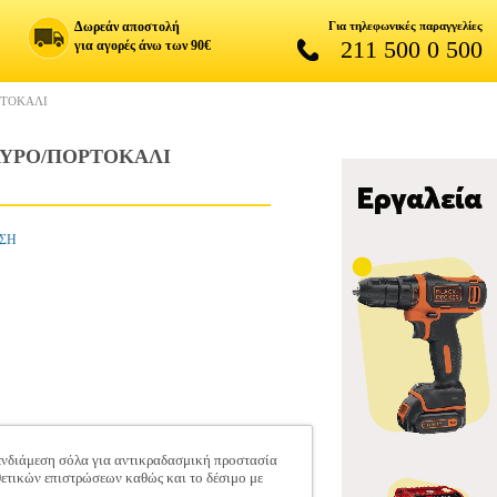
Δωρεάν αποστολή
Για τηλεφωνικές παραγγελίες
211 500 0 500
για αγορές άνω των 90€
ΡΤΟΚΑΛΙ
ΑΥΡΟ/ΠΟΡΤΟΚΑΛΙ
ΗΣΗ
ενδιάμεση σόλα για αντικραδασμική προστασία
θετικών επιστρώσεων καθώς και το δέσιμο με