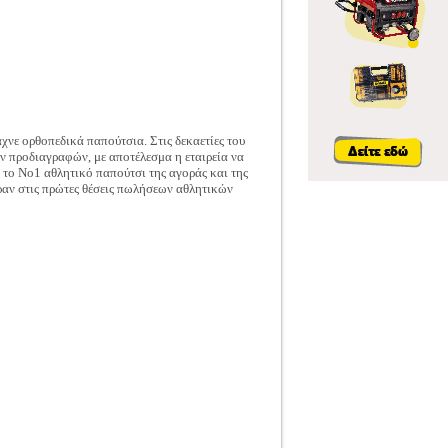
χνε ορθοπεδικά παπούτσια. Στις δεκαετίες του
ών προδιαγραφών, με αποτέλεσμα η εταιρεία να
 το Νο1 αθλητικό παπούτσι της αγοράς και της
ραν στις πρώτες θέσεις πωλήσεων αθλητικών