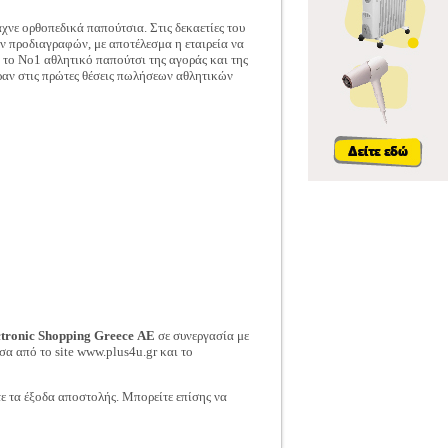
χνε ορθοπεδικά παπούτσια. Στις δεκαετίες του
ών προδιαγραφών, με αποτέλεσμα η εταιρεία να
 το Νο1 αθλητικό παπούτσι της αγοράς και της
ραν στις πρώτες θέσεις πωλήσεων αθλητικών
ctronic Shopping Greece ΑΕ
σε συνεργασία με
σα από το site www.plus4u.gr και το
τε τα έξοδα αποστολής. Μπορείτε επίσης να