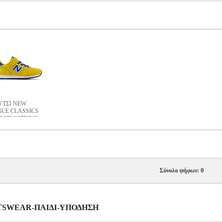
ΤΣΙ NEW
CE CLASSICS
 373 ΚΙΤΡΙΝΟ
Σύνολο ψήφων: 0
PORTSWEAR-ΠΑΙΔΙ-ΥΠΟΔΗΣΗ