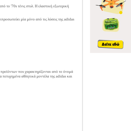
πό το '70s τένις στυλ. Η ελαστική εξωτερική
ροσωπεύει μία μόνο από τις λύσεις της adidas
α προϊόντων που χαρακτηρίζονται από το όνομά
α πετυχημένα αθλητικά μοντέλα της adidas και