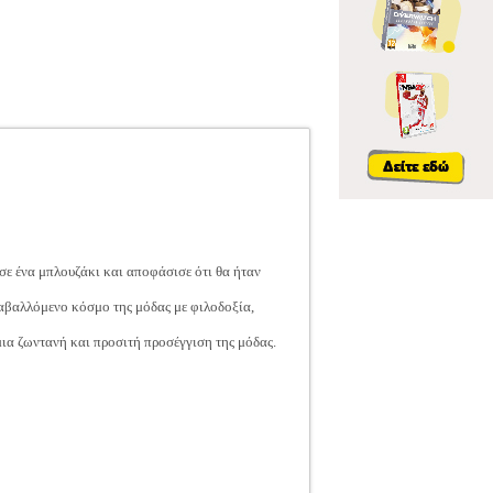
σε ένα μπλουζάκι και αποφάσισε ότι θα ήταν
ταβαλλόμενο κόσμο της μόδας με φιλοδοξία,
ια ζωντανή και προσιτή προσέγγιση της μόδας.