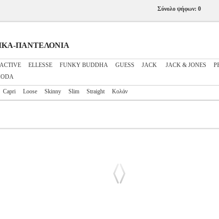
Σύνολο ψήφων: 0
ΝΑΙΚΑ-ΠΑΝΤΕΛΟΝΙΑ
ACTIVE
ELLESSE
FUNKY BUDDHA
GUESS
JACK
JACK & JONES
P
MODA
Capri
Loose
Skinny
Slim
Straight
Κολάν