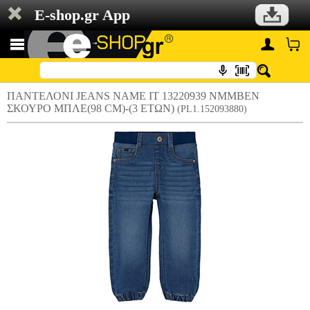
E-shop.gr App
ΠΑΝΤΕΛΟΝΙ JEANS NAME IT 13220939 NMMBEN
ΣΚΟΥΡΟ ΜΠΛΕ(98 CM)-(3 ΕΤΩΝ)
(PL1.152093880)