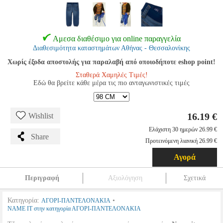
Αμεσα διαθέσιμο για online παραγγελία
Διαθεσιμότητα καταστημάτων Αθήνας - Θεσσαλονίκης
Χωρίς έξοδα αποστολής για παραλαβή από οποιοδήποτε eshop point!
Σταθερά Χαμηλές Τιμές!
Εδώ θα βρείτε κάθε μέρα τις πιο ανταγωνιστικές τιμές
16.19 €
Wishlist
Ελάχιστη 30 ημερών 26.99 €
Share
Προτεινόμενη λιανική 26.99 €
Αγορά
Περιγραφή
Αξιολόγηση
Σχετικά
Κατηγορία:
•
ΑΓΟΡΙ-ΠΑΝΤΕΛΟΝΑΚΙΑ
NAME IT στην κατηγορία ΑΓΟΡΙ-ΠΑΝΤΕΛΟΝΑΚΙΑ