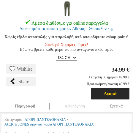
Αμεσα διαθέσιμο για online παραγγελία
Διαθεσιμότητα καταστημάτων Αθήνας - Θεσσαλονίκης
Χωρίς έξοδα αποστολής για παραλαβή από οποιοδήποτε eshop point!
Σταθερά Χαμηλές Τιμές!
Εδώ θα βρείτε κάθε μέρα τις πιο ανταγωνιστικές τιμές
34.99 €
Wishlist
Ελάχιστη 30 ημερών 49.99 €
Share
Προτεινόμενη λιανική 49.99 €
Αγορά
Περιγραφή
Αξιολόγηση
Σχετικά
Κατηγορία:
•
ΑΓΟΡΙ-ΠΑΝΤΕΛΟΝΑΚΙΑ
JACK & JONES στην κατηγορία ΑΓΟΡΙ-ΠΑΝΤΕΛΟΝΑΚΙΑ