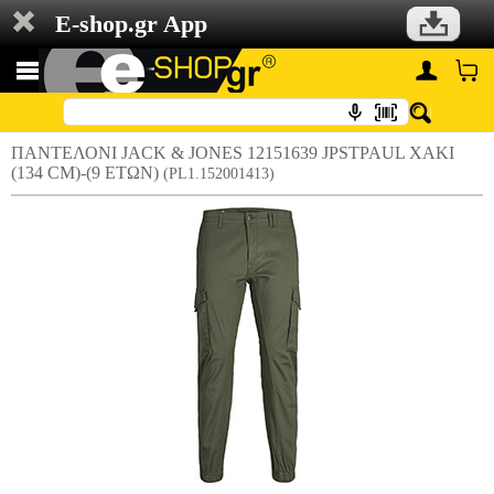
E-shop.gr App
ΠΑΝΤΕΛΟΝΙ JACK & JONES 12151639 JPSTPAUL ΧΑΚΙ
(134 CM)-(9 ΕΤΩΝ)
(PL1.152001413)