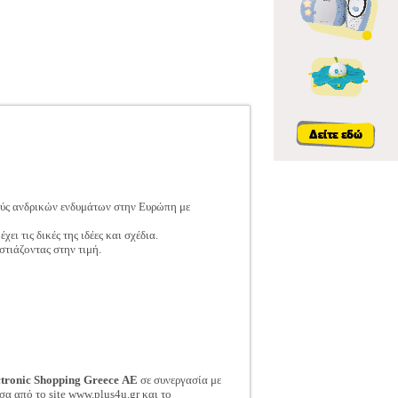
ούς ανδρικών ενδυμάτων στην Ευρώπη με
ι τις δικές της ιδέες και σχέδια.
τιάζοντας στην τιμή.
ctronic Shopping Greece ΑΕ
σε συνεργασία με
σα από το site www.plus4u.gr και το