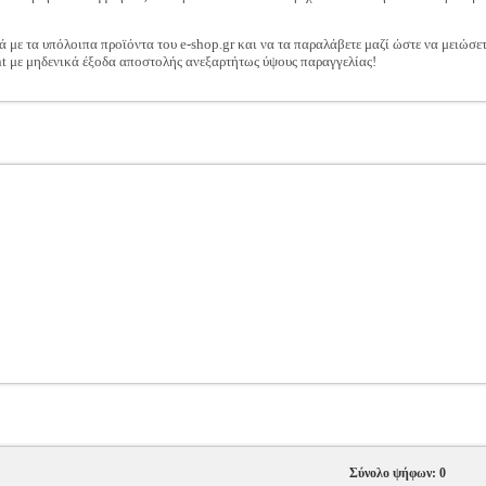
ά με τα υπόλοιπα προϊόντα του e-shop.gr και να τα παραλάβετε μαζί ώστε να μειώσε
t με μηδενικά έξοδα αποστολής ανεξαρτήτως ύψους παραγγελίας!
Σύνολο ψήφων: 0