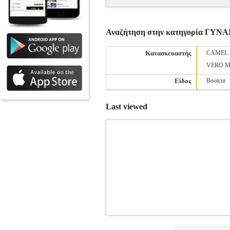
Αναζήτηση στην κατηγορία ΓΥ
Κατασκευαστής
CAMEL 
VERO 
Είδος
Bootcut
Last viewed
ΠΑΝΤΕΛΟΝΙ ΦΟΡΜΑΣ JJXX JXCAMI
JONES
ΓΥΝΑΙΚΑ-ΠΑΝΤΕΛΟΝΙΑ