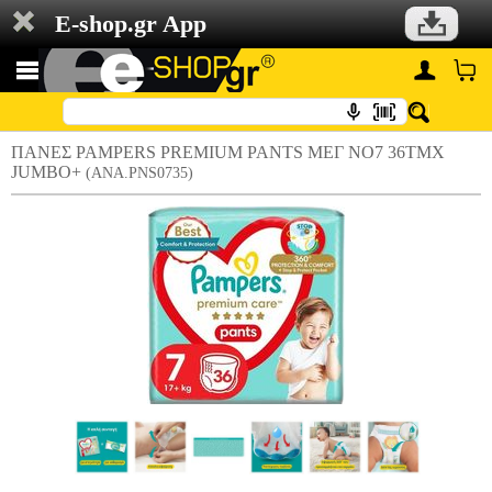
E-shop.gr App
ΠΑΝΕΣ PAMPERS PREMIUM PANTS ΜΕΓ NO7 36ΤΜΧ
JUMBO+
(ANA.PNS0735)