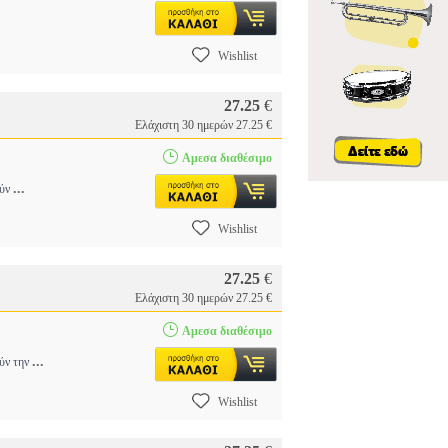
Wishlist
27.25
€
Ελάχιστη 30 ημερών 27.25 €
Αμεσα διαθέσιμο
...
ούν
Wishlist
27.25
€
Ελάχιστη 30 ημερών 27.25 €
Αμεσα διαθέσιμο
...
ούν την
Wishlist