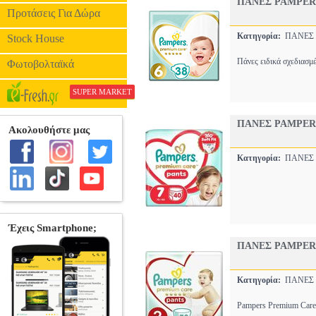
ΠΑΝΕΣ PAMPER
Προτάσεις Για Δώρα
Κατηγορία:
ΠΑΝΕΣ
Stock House
Πάνες ειδικά σχεδιασμ
Φωτοβολταϊκά
SUPER MARKET
ΠΑΝΕΣ PAMPER
Κατηγορία:
ΠΑΝΕΣ
ΠΑΝΕΣ PAMPER
Κατηγορία:
ΠΑΝΕΣ
Pampers Premium Care 