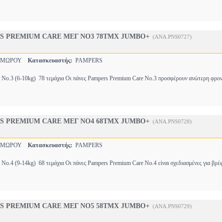
S PREMIUM CARE ΜΕΓ NO3 78ΤΜΧ JUMBO+
(ANA.PNS0727)
 ΜΩΡΟΥ
Κατασκευαστής:
PAMPERS
No.3 (6-10kg)  78 τεμάχια Οι πάνες Pampers Premium Care No.3 προσφέρουν ανώτερη φρον
S PREMIUM CARE ΜΕΓ NO4 68ΤΜΧ JUMBO+
(ANA.PNS0728)
 ΜΩΡΟΥ
Κατασκευαστής:
PAMPERS
No.4 (9-14kg)  68 τεμάχια Οι πάνες Pampers Premium Care No.4 είναι σχεδιασμένες για βρ
S PREMIUM CARE ΜΕΓ NO5 58ΤΜΧ JUMBO+
(ANA.PNS0729)