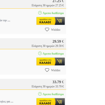
27.25
€
Ελάχιστη 30 ημερών 27.25 €
Αμεσα διαθέσιμο
...
ούν την
Wishlist
29.59
€
Ελάχιστη 30 ημερών 29.59 €
Αμεσα διαθέσιμο
Wishlist
33.79
€
Ελάχιστη 30 ημερών 33.79 €
Αμεσα διαθέσιμο
...
ληλες για