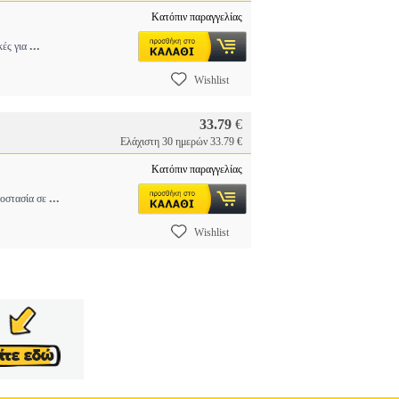
Κατόπιν παραγγελίας
...
κές για
Wishlist
33.79
€
Ελάχιστη 30 ημερών 33.79 €
Κατόπιν παραγγελίας
...
ροστασία σε
Wishlist