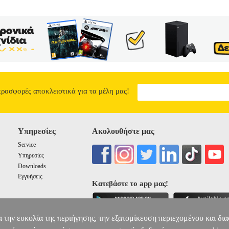
προσφορές αποκλειστικά για τα μέλη μας!
Υπηρεσίες
Ακολουθήστε μας
Service
Υπηρεσίες
Downloads
Εγγυήσεις
Κατεβάστε το app μας!
α την ευκολία της περιήγησης, την εξατομίκευση περιεχομένου και δι