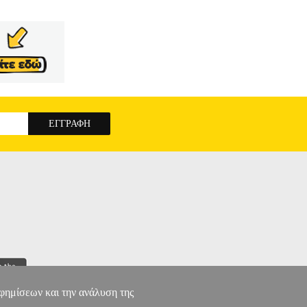
αφημίσεων και την ανάλυση της