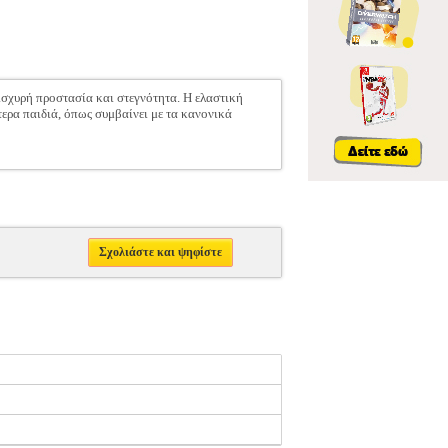
σχυρή προστασία και στεγνότητα. Η ελαστική
τερα παιδιά, όπως συμβαίνει με τα κανονικά
Σχολιάστε και ψηφίστε