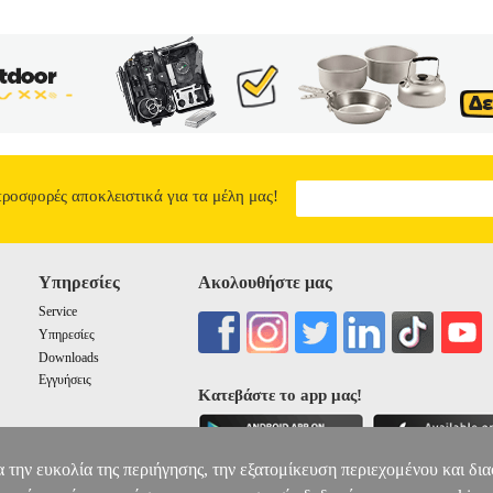
προσφορές αποκλειστικά για τα μέλη μας!
Υπηρεσίες
Ακολουθήστε μας
Service
Υπηρεσίες
Downloads
Εγγυήσεις
Κατεβάστε το app μας!
α την ευκολία της περιήγησης, την εξατομίκευση περιεχομένου και δι