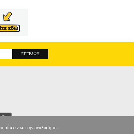
αφημίσεων και την ανάλυση της