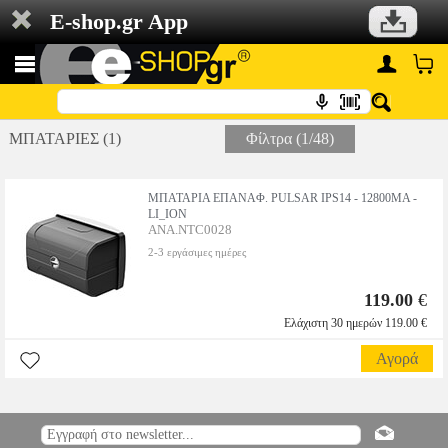
E-shop.gr App
ΜΠΑΤΑΡΙΕΣ (1)
Φίλτρα (1/48)
ΜΠΑΤΑΡΙΑ ΕΠΑΝΑΦ. PULSAR IPS14 - 12800MA -
LI_ION
ANA.NTC0028
2-3 εργάσιμες ημέρες
119.00
€
Ελάχιστη 30 ημερών 119.00 €
Αγορά