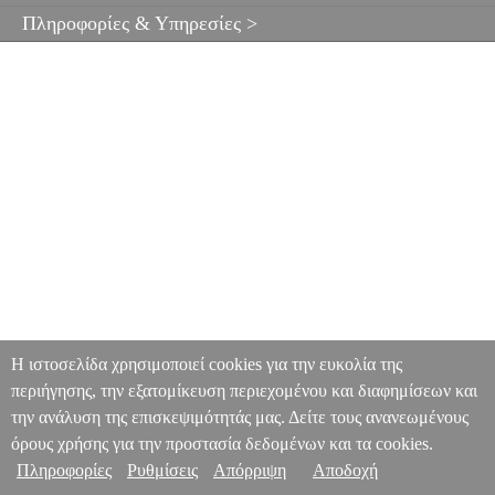
Πληροφορίες & Υπηρεσίες >
Η ιστοσελίδα χρησιμοποιεί cookies για την ευκολία της
περιήγησης, την εξατομίκευση περιεχομένου και διαφημίσεων και
την ανάλυση της επισκεψιμότητάς μας. Δείτε τους ανανεωμένους
όρους χρήσης για την προστασία δεδομένων και τα cookies.
Πληροφορίες
Ρυθμίσεις
Απόρριψη
Αποδοχή