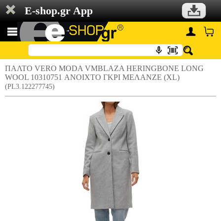
E-shop.gr App
ΠΑΛΤΟ VERO MODA VMBLAZA HERINGBONE LONG
WOOL 10310751 ΑΝΟΙΧΤΟ ΓΚΡΙ ΜΕΛΑΝΖΕ (XL)
(PL3.122277745)