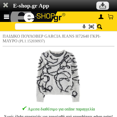
E-shop.gr App
ΠΑΙΔΙΚΟ ΠΟΥΛΟΒΕΡ GARCIA JEANS H72640 ΓΚΡΙ-
ΜΑΥΡΟ
(PL1.152030937)
Αμεσα διαθέσιμο για online παραγγελία
Χωρίς έξοδα αποστολής για παραλαβή από οποιοδήποτε eshop point!