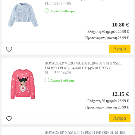
PL1.152084495
Αμεσα διαθέσιμο
10.80 €
Ελάχιστη 30 ημερών 26.99 €
Προτεινόμενη λιανική 26.99 €
Αγορά
ΠΟΥΛΟΒΕΡ VERO MODA 10294788 VMTINSEL
ΣΚΟΥΡΟ ΡΟΖ (134-140 CM)-(9-10 ΕΤΩΝ)
PL1.152094429
Αμεσα διαθέσιμο
12.15 €
Ελάχιστη 30 ημερών 26.99 €
Προτεινόμενη λιανική 26.99 €
Αγορά
ΠΟΥΛΟΒΕΡ NAME IT 13195791 NKFRIFUL ΜΠΕΖ