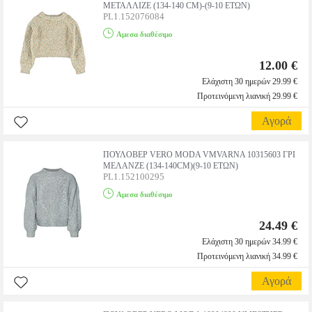
ΜΕΤΑΛΛΙΖΕ (134-140 CM)-(9-10 ΕΤΩΝ)
PL1.152076084
Αμεσα διαθέσιμο
12.00 €
Ελάχιστη 30 ημερών 29.99 €
Προτεινόμενη λιανική 29.99 €
Αγορά
ΠΟΥΛΟΒΕΡ VERO MODA VMVARNA 10315603 ΓΡΙ
ΜΕΛΑΝΖΕ (134-140CM)(9-10 ΕΤΩΝ)
PL1.152100295
Αμεσα διαθέσιμο
24.49 €
Ελάχιστη 30 ημερών 34.99 €
Προτεινόμενη λιανική 34.99 €
Αγορά