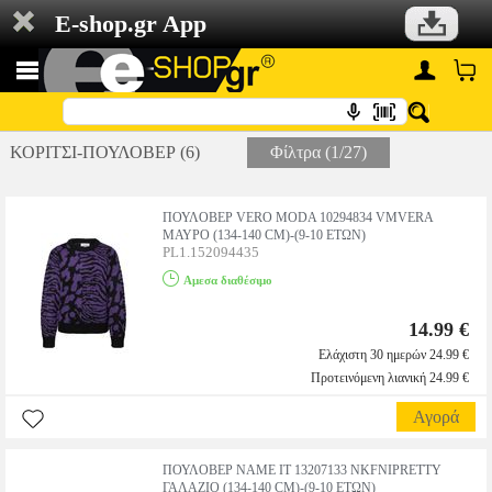
E-shop.gr App
ΚΟΡΙΤΣΙ-ΠΟΥΛΟΒΕΡ (6)
Φίλτρα (1/27)
ΠΟΥΛΟΒΕΡ VERO MODA 10294834 VMVERA
ΜΑΥΡΟ (134-140 CM)-(9-10 ΕΤΩΝ)
PL1.152094435
Αμεσα διαθέσιμο
14.99 €
Ελάχιστη 30 ημερών 24.99 €
Προτεινόμενη λιανική 24.99 €
Αγορά
ΠΟΥΛΟΒΕΡ NAME IT 13207133 NKFNIPRETTY
ΓΑΛΑΖΙΟ (134-140 CM)-(9-10 ΕΤΩΝ)