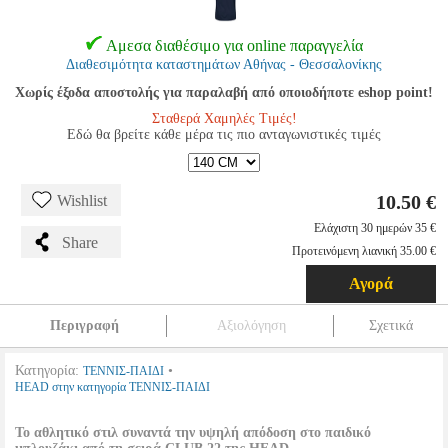
Αμεσα διαθέσιμο για online παραγγελία
Διαθεσιμότητα καταστημάτων Αθήνας - Θεσσαλονίκης
Χωρίς έξοδα αποστολής για παραλαβή από οποιοδήποτε eshop point!
Σταθερά Χαμηλές Τιμές!
Εδώ θα βρείτε κάθε μέρα τις πιο ανταγωνιστικές τιμές
10.50 €
Wishlist
Ελάχιστη 30 ημερών 35 €
Share
Προτεινόμενη λιανική 35.00 €
Αγορά
Περιγραφή
Αξιολόγηση
Σχετικά
Κατηγορία:
•
ΤΕΝΝΙΣ-ΠΑΙΔΙ
HEAD στην κατηγορία ΤΕΝΝΙΣ-ΠΑΙΔΙ
Το αθλητικό στιλ συναντά την υψηλή απόδοση στο παιδικό