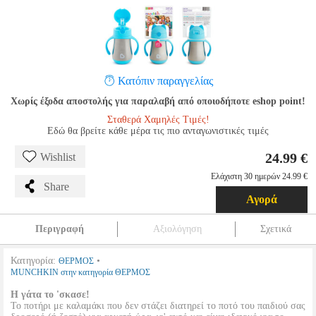
Κατόπιν παραγγελίας
Χωρίς έξοδα αποστολής για παραλαβή από οποιοδήποτε eshop point!
Σταθερά Χαμηλές Τιμές!
Εδώ θα βρείτε κάθε μέρα τις πιο ανταγωνιστικές τιμές
24.99 €
Wishlist
Ελάχιστη 30 ημερών 24.99 €
Share
Αγορά
Περιγραφή
Αξιολόγηση
Σχετικά
Κατηγορία:
•
ΘΕΡΜΟΣ
MUNCHKIN στην κατηγορία ΘΕΡΜΟΣ
Η γάτα το 'σκασε!
Το ποτήρι με καλαμάκι που δεν στάζει διατηρεί το ποτό του παιδιού σας