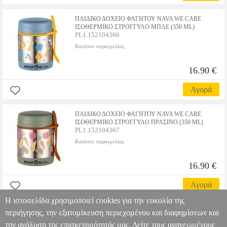
ΠΑΙΔΙΚΟ ΔΟΧΕΙΟ ΦΑΓΗΤΟΥ NAVA WE CARE
ΙΣΟΘΕΡΜΙΚΟ ΣΤΡΟΓΓΥΛΟ ΜΠΛΕ (350 ML)
PL1.152104366
Κατόπιν παραγγελίας
16.90 €
Αγορά
ΠΑΙΔΙΚΟ ΔΟΧΕΙΟ ΦΑΓΗΤΟΥ NAVA WE CARE
ΙΣΟΘΕΡΜΙΚΟ ΣΤΡΟΓΓΥΛΟ ΠΡΑΣΙΝΟ (350 ML)
PL1.152104367
Κατόπιν παραγγελίας
16.90 €
Αγορά
Η ιστοσελίδα χρησιμοποιεί cookies για την ευκολία της
περιήγησης, την εξατομίκευση περιεχομένου και διαφημίσεων και
1
2
3
4
την ανάλυση της επισκεψιμότητάς μας. Δείτε τους ανανεωμένους