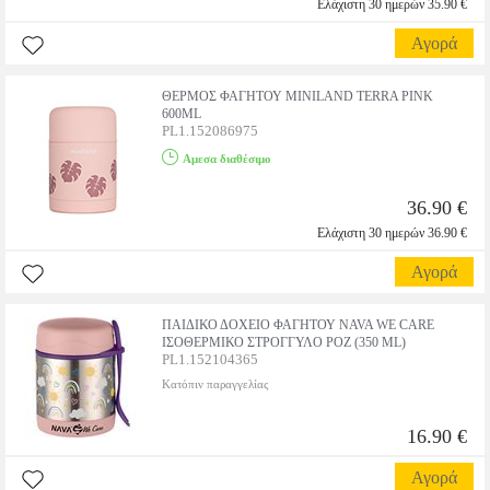
Ελάχιστη 30 ημερών 35.90 €
Αγορά
ΘΕΡΜΟΣ ΦΑΓΗΤΟΥ MINILAND TERRA PINK
600ML
PL1.152086975
Αμεσα διαθέσιμο
36.90 €
Ελάχιστη 30 ημερών 36.90 €
Αγορά
ΠΑΙΔΙΚΟ ΔΟΧΕΙΟ ΦΑΓΗΤΟΥ NAVA WE CARE
ΙΣΟΘΕΡΜΙΚΟ ΣΤΡΟΓΓΥΛΟ ΡΟΖ (350 ML)
PL1.152104365
Κατόπιν παραγγελίας
16.90 €
Αγορά