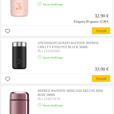
Αμεσα διαθέσιμο
32.90 €
Ελάχιστη 30 ημερών 32.90 €
Αγορά
ΑΝΟΞΕΙΔΩΤΟ ΔΟΧΕΙΟ ΦΑΓΗΤΟΥ ΘΕΡΜΟΣ
CHILLΥ'S FOOD POT BLACK 500ML
PL1.152105585
Αμεσα διαθέσιμο
33.00 €
Αγορά
ΘΕΡΜΟΣ ΦΑΓΗΤΟΥ MINILAND DELUXE MINI
ROZE 280ML
PL1.152073178
Αμεσα διαθέσιμο