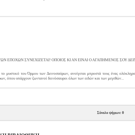
ΩΝ ΕΠΟΧΩΝ ΣΥΝΕΧΙΖΕΤΑΙ! ΟΠΟΙΟΣ ΚΙ ΑΝ ΕΙΝΑΙ Ο ΑΓΑΠΗΜΕΝΟΣ ΣΟΥ ΔΕΙ
 το μυστικό του Όρμου των Δεινοσαύρων, ανοίγεται μπροστά τους ένας ολόκληρο
ων, όπου υπάρχουν ζωντανοί δεινόσαυροι όλων των ειδών και των μεγεθών...
Σύνολο ψήφων: 0