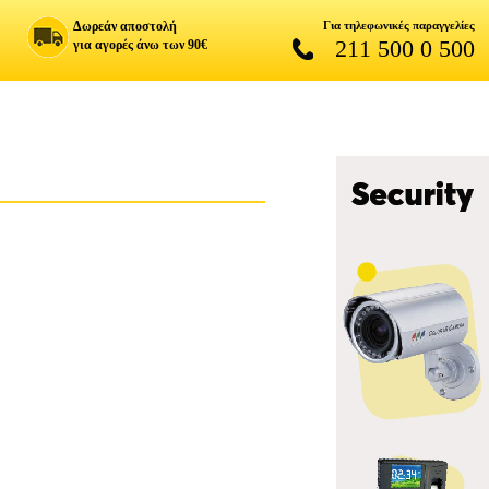
Δωρεάν αποστολή
Για τηλεφωνικές παραγγελίες
211 500 0 500
για αγορές άνω των 90€