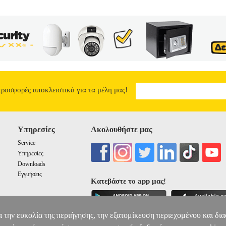
προσφορές αποκλειστικά για τα μέλη μας!
Υπηρεσίες
Ακολουθήστε μας
Service
Υπηρεσίες
Downloads
Εγγυήσεις
Κατεβάστε το app μας!
α την ευκολία της περιήγησης, την εξατομίκευση περιεχομένου και δι