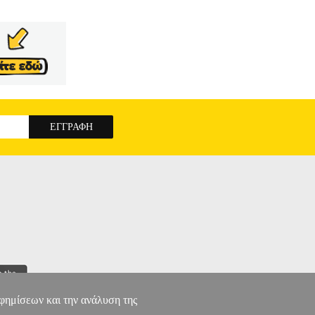
αφημίσεων και την ανάλυση της