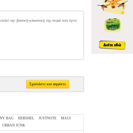
οτελεί την βασική-κλασσική της σειρά που έγινε
Σχολιάστε και ψηφίστε
NY BAG
HERSHEL
JUSTNOTE
MAUI
URBAN JUNK