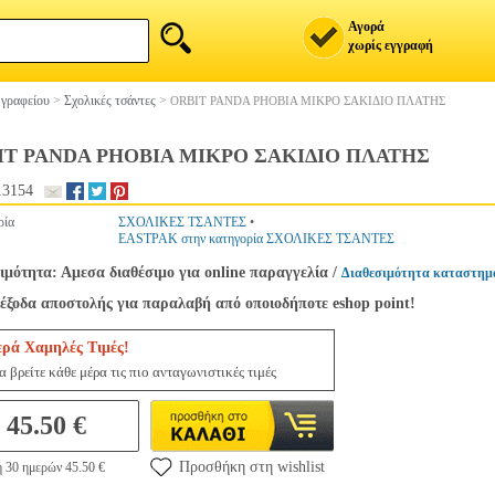
Αγορά
χωρίς εγγραφή
 γραφείου
>
Σχολικές τσάντες
>
ΟRΒΙΤ PANDA PHOBIA ΜΙΚΡΟ ΣΑΚΙΔΙΟ ΠΛΑΤΗΣ
ΙΤ PANDA PHOBIA ΜΙΚΡΟ ΣΑΚΙΔΙΟ ΠΛΑΤΗΣ
13154
ρία
ΣΧΟΛΙΚΕΣ ΤΣΑΝΤΕΣ
•
EASTPAK στην κατηγορία ΣΧΟΛΙΚΕΣ ΤΣΑΝΤΕΣ
ιμότητα: Αμεσα διαθέσιμο για online παραγγελία
/
Διαθεσιμότητα καταστημ
έξοδα αποστολής για παραλαβή από οποιοδήποτε eshop point!
ερά Χαμηλές Τιμές!
 βρείτε κάθε μέρα τις πιο ανταγωνιστικές τιμές
45.50 €
Προσθήκη στη wishlist
η 30 ημερών 45.50 €