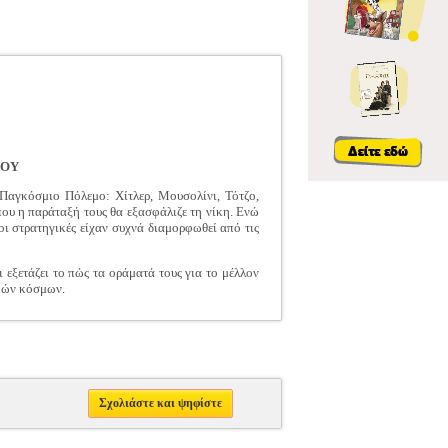
ΜΟΥ
Παγκόσμιο Πόλεμο: Χίτλερ, Μουσολίνι, Τότζο,
που η παράταξή τους θα εξασφάλιζε τη νίκη. Ενώ
 οι στρατηγικές είχαν συχνά διαμορφωθεί από τις
εξετάζει το πώς τα οράματά τους για το μέλλον
ικών κόσμων.
Σχολιάστε και ψηφίστε