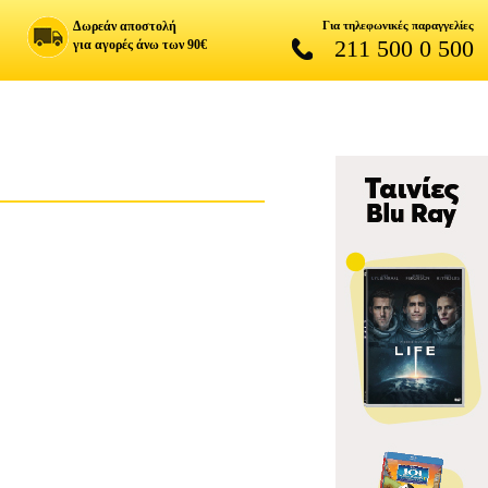
Δωρεάν αποστολή
Για τηλεφωνικές παραγγελίες
211 500 0 500
για αγορές άνω των 90€