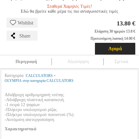
Σταθερά Χαμηλές Τιμές!
Εδώ θα βρείτε κάθε μέρα τις πιο ανταγωνιστικές τιμές
13.80 €
Wishlist
Ελάχιστη 30 ημερών 13.8 €
Share
Προτεινόμενη λιανική 14.00 €
Αγορά
Περιγραφή
Αξιολόγηση
Σχετικά
Κατηγορία:
•
CALCULATORS
OLYMPIA στην κατηγορία CALCULATORS
Αδιάβροχη αριθμομηχανή τσέπης.
-Αδιάβροχη πλαστική κατασκευή.
-1 σειρά 12 ψηφίων.
-Πλήκτρο υπολογισμού ρίζας.
-Πλήκτρο υπολογισμού ποσοστού (%).
-Αυτόματη απενεργοποίηση.
Χαρακτηριστικά