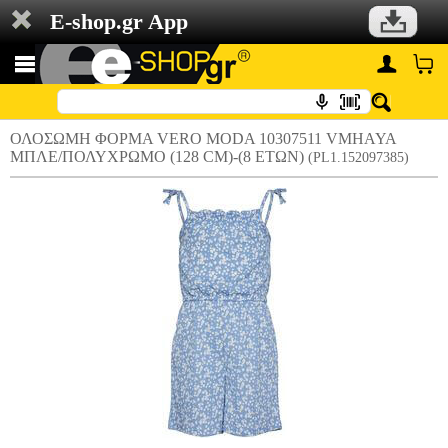
E-shop.gr App
ΟΛΟΣΩΜΗ ΦΟΡΜΑ VERO MODA 10307511 VMHAYA
ΜΠΛΕ/ΠΟΛΥΧΡΩΜΟ (128 CM)-(8 ΕΤΩΝ)
(PL1.152097385)