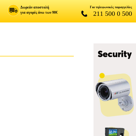
Δωρεάν αποστολή
Για τηλεφωνικές παραγγελίες
211 500 0 500
για αγορές άνω των 90€