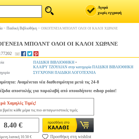
Αγορά
χωρίς εγγραφή
ία
>
Παιδική Βιβλιοθήκη
>
ΟΙΚΟΓΕΝΕΙΑ ΜΠΟΛΝΤ ΟΛΟΙ ΟΙ ΚΑΛΟΙ ΧΩΡΑΝΕ
ΟΓΕΝΕΙΑ ΜΠΟΛΝΤ ΟΛΟΙ ΟΙ ΚΑΛΟΙ ΧΩΡΑΝΕ
177202
ρία
ΠΑΙΔΙΚΗ ΒΙΒΛΙΟΘΗΚΗ
•
ΚΛΑΙΡΥ ΤΖΟΥΛΙΑΝ στην κατηγορία ΠΑΙΔΙΚΗ ΒΙΒΛΙΟΘΗΚΗ
ηγορία
ΣΥΓΧΡΟΝΗ ΠΑΙΔΙΚΗ ΛΟΓΟΤΕΧΝΙΑ
ιμότητα: Αναμένεται νέα διαθεσιμότητα μετά τις 24-8
έξοδα αποστολής για παραλαβή από οποιοδήποτε eshop point!
ερά Χαμηλές Τιμές!
 βρείτε κάθε μέρα τις πιο ανταγωνιστικές τιμές
8.40 €
Προσθήκη στη wishlist
μενη λιανική 10.50 €