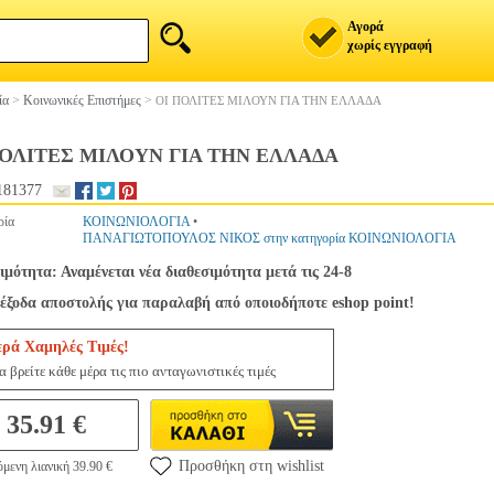
Αγορά
χωρίς εγγραφή
ία
>
Κοινωνικές Επιστήμες
>
ΟΙ ΠΟΛΙΤΕΣ ΜΙΛΟΥΝ ΓΙΑ ΤΗΝ ΕΛΛΑΔΑ
ΠΟΛΙΤΕΣ ΜΙΛΟΥΝ ΓΙΑ ΤΗΝ ΕΛΛΑΔΑ
181377
ρία
ΚΟΙΝΩΝΙΟΛΟΓΙΑ
•
ΠΑΝΑΓΙΩΤΟΠΟΥΛΟΣ ΝΙΚΟΣ στην κατηγορία ΚΟΙΝΩΝΙΟΛΟΓΙΑ
ιμότητα: Αναμένεται νέα διαθεσιμότητα μετά τις 24-8
έξοδα αποστολής για παραλαβή από οποιοδήποτε eshop point!
ερά Χαμηλές Τιμές!
 βρείτε κάθε μέρα τις πιο ανταγωνιστικές τιμές
35.91 €
Προσθήκη στη wishlist
μενη λιανική 39.90 €