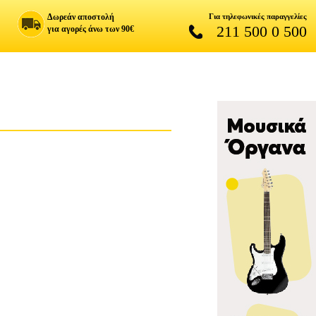
Δωρεάν αποστολή
Για τηλεφωνικές παραγγελίες
211 500 0 500
για αγορές άνω των 90€