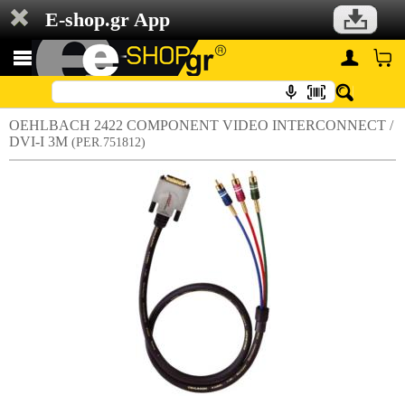
E-shop.gr App
OEHLBACH 2422 COMPONENT VIDEO INTERCONNECT /
DVI-I 3M
(PER.751812)