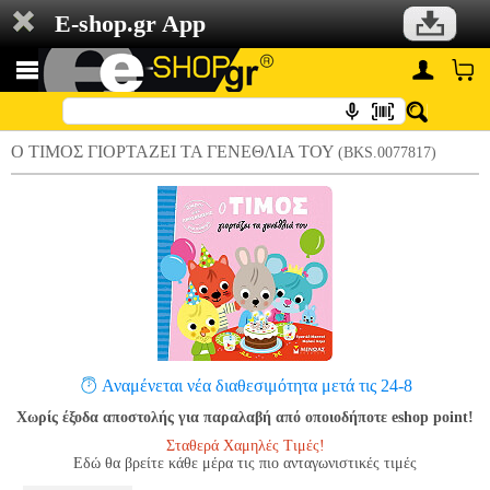
E-shop.gr App
Ο ΤΙΜΟΣ ΓΙΟΡΤΑΖΕΙ ΤΑ ΓΕΝΕΘΛΙΑ ΤΟΥ
(BKS.0077817)
Αναμένεται νέα διαθεσιμότητα μετά τις 24-8
Χωρίς έξοδα αποστολής για παραλαβή από οποιοδήποτε eshop point!
Σταθερά Χαμηλές Τιμές!
Εδώ θα βρείτε κάθε μέρα τις πιο ανταγωνιστικές τιμές