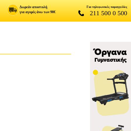
Δωρεάν αποστολή
Για τηλεφωνικές παραγγελίες
211 500 0 500
για αγορές άνω των 90€