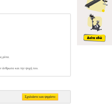
ας ρότα.
ον άνθρωπο και την ψυχή του.
Σχολιάστε και ψηφίστε