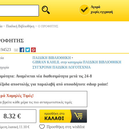
Αγορά
χωρίς εγγραφή
ία
>
Παιδική Βιβλιοθήκη
>
Ο ΠΡΟΦΗΤΗΣ
ΡΟΦΗΤΗΣ
194523
ρία
ΠΑΙΔΙΚΗ ΒΙΒΛΙΟΘΗΚΗ
•
GIBRAN KAHLIL στην κατηγορία ΠΑΙΔΙΚΗ ΒΙΒΛΙΟΘΗΚΗ
ηγορία
ΣΥΓΧΡΟΝΗ ΠΑΙΔΙΚΗ ΛΟΓΟΤΕΧΝΙΑ
ιμότητα: Αναμένεται νέα διαθεσιμότητα μετά τις 24-8
έξοδα αποστολής για παραλαβή από οποιοδήποτε eshop point!
ερά Χαμηλές Τιμές!
 βρείτε κάθε μέρα τις πιο ανταγωνιστικές τιμές
8.32 €
Προσθήκη στη wishlist
μενη λιανική 11.10 €