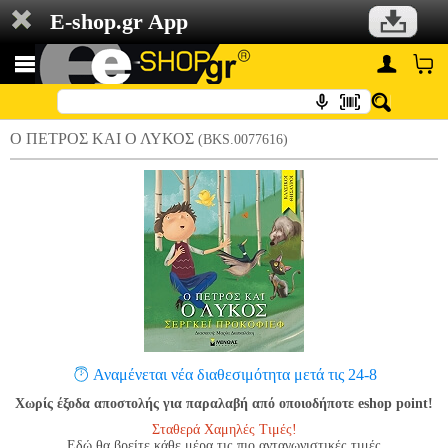
E-shop.gr App
Ο ΠΕΤΡΟΣ ΚΑΙ Ο ΛΥΚΟΣ
(BKS.0077616)
Αναμένεται νέα διαθεσιμότητα μετά τις 24-8
Χωρίς έξοδα αποστολής για παραλαβή από οποιοδήποτε eshop point!
Σταθερά Χαμηλές Τιμές!
Εδώ θα βρείτε κάθε μέρα τις πιο ανταγωνιστικές τιμές