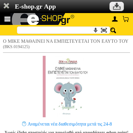
E-shop.gr App
Ο ΜΙΚΕ ΜΑΘΑΙΝΕΙ ΝΑ ΕΜΠΙΣΤΕΥΕΤΑΙ ΤΟΝ ΕΑΥΤΟ ΤΟΥ
(BKS.0194125)
Αναμένεται νέα διαθεσιμότητα μετά τις 24-8
Χωρίς έξοδα αποστολής για παραλαβή από οποιοδήποτε eshop point!