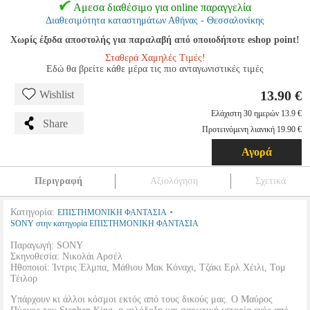
Αμεσα διαθέσιμο για online παραγγελία
Διαθεσιμότητα καταστημάτων Αθήνας - Θεσσαλονίκης
Χωρίς έξοδα αποστολής για παραλαβή από οποιοδήποτε eshop point!
Σταθερά Χαμηλές Τιμές!
Εδώ θα βρείτε κάθε μέρα τις πιο ανταγωνιστικές τιμές
13.90 €
Wishlist
Ελάχιστη 30 ημερών 13.9 €
Share
Προτεινόμενη λιανική 19.90 €
Αγορά
Περιγραφή
Αξιολόγηση
Σχετικά
Κατηγορία:
•
ΕΠΙΣΤΗΜΟΝΙΚΗ ΦΑΝΤΑΣΙΑ
SONY στην κατηγορία ΕΠΙΣΤΗΜΟΝΙΚΗ ΦΑΝΤΑΣΙΑ
Παραγωγή: SONY
Σκηνοθεσία: Νικολάι Αρσέλ
Ηθοποιοί: Ίντρις Έλμπα, Μάθιου Μακ Κόναχι, Τζάκι Ερλ Χέιλι, Τομ
Τέιλορ
Υπάρχουν κι άλλοι κόσμοι εκτός από τους δικούς μας. Ο Μαύρος