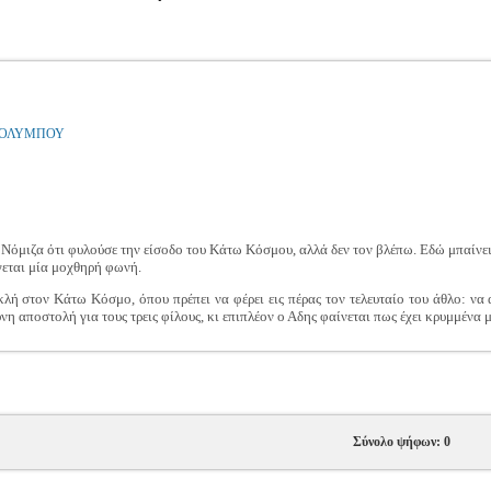
Υ ΟΛΥΜΠΟΥ
Νόμιζα ότι φυλούσε την είσοδο του Κάτω Κόσμου, αλλά δεν τον βλέπω. Εδώ μπαίνει
γεται μία μοχθηρή φωνή.
ή στον Κάτω Κόσμο, όπου πρέπει να φέρει εις πέρας τον τελευταίο του άθλο: να 
νη αποστολή για τους τρεις φίλους, κι επιπλέον ο Αδης φαίνεται πως έχει κρυμμένα μ
Σύνολο ψήφων: 0