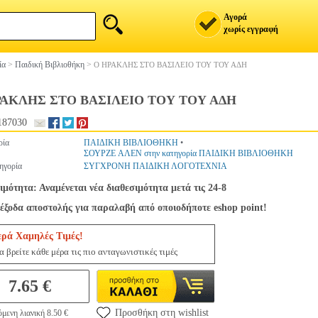
Αγορά
χωρίς εγγραφή
ία
>
Παιδική Βιβλιοθήκη
>
Ο ΗΡΑΚΛΗΣ ΣΤΟ ΒΑΣΙΛΕΙΟ ΤΟΥ ΤΟΥ ΑΔΗ
ΡΑΚΛΗΣ ΣΤΟ ΒΑΣΙΛΕΙΟ ΤΟΥ ΤΟΥ ΑΔΗ
187030
ρία
ΠΑΙΔΙΚΗ ΒΙΒΛΙΟΘΗΚΗ
•
ΣΟΥΡΖΕ ΑΛΕΝ στην κατηγορία ΠΑΙΔΙΚΗ ΒΙΒΛΙΟΘΗΚΗ
ηγορία
ΣΥΓΧΡΟΝΗ ΠΑΙΔΙΚΗ ΛΟΓΟΤΕΧΝΙΑ
ιμότητα: Αναμένεται νέα διαθεσιμότητα μετά τις 24-8
έξοδα αποστολής για παραλαβή από οποιοδήποτε eshop point!
ερά Χαμηλές Τιμές!
 βρείτε κάθε μέρα τις πιο ανταγωνιστικές τιμές
7.65 €
Προσθήκη στη wishlist
μενη λιανική 8.50 €