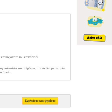
 κανείς όποτε του καπνίσει!»
αιχμαλωτίσει τον Κέρβερο, τον σκύλο με τα τρία
υστικά...
Σχολιάστε και ψηφίστε