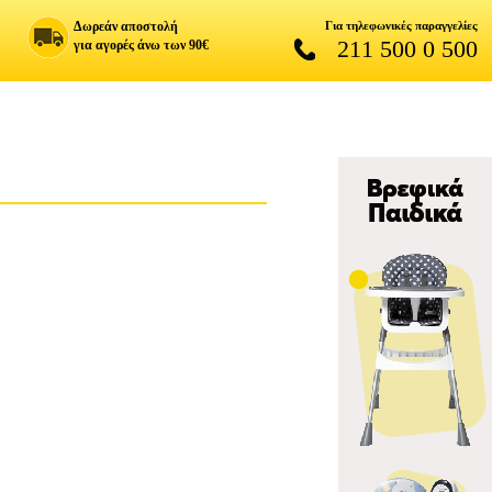
Δωρεάν αποστολή
Για τηλεφωνικές παραγγελίες
211 500 0 500
για αγορές άνω των 90€