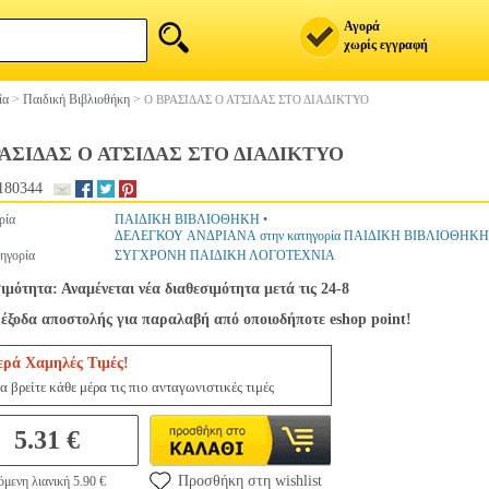
Αγορά
χωρίς εγγραφή
ία
>
Παιδική Βιβλιοθήκη
>
Ο ΒΡΑΣΙΔΑΣ Ο ΑΤΣΙΔΑΣ ΣΤΟ ΔΙΑΔΙΚΤΥΟ
ΡΑΣΙΔΑΣ Ο ΑΤΣΙΔΑΣ ΣΤΟ ΔΙΑΔΙΚΤΥΟ
180344
ρία
ΠΑΙΔΙΚΗ ΒΙΒΛΙΟΘΗΚΗ
•
ΔΕΛΕΓΚΟΥ ΑΝΔΡΙΑΝΑ στην κατηγορία ΠΑΙΔΙΚΗ ΒΙΒΛΙΟΘΗΚΗ
ηγορία
ΣΥΓΧΡΟΝΗ ΠΑΙΔΙΚΗ ΛΟΓΟΤΕΧΝΙΑ
ιμότητα: Αναμένεται νέα διαθεσιμότητα μετά τις 24-8
έξοδα αποστολής για παραλαβή από οποιοδήποτε eshop point!
ερά Χαμηλές Τιμές!
α βρείτε κάθε μέρα τις πιο ανταγωνιστικές τιμές
5.31 €
Προσθήκη στη wishlist
μενη λιανική 5.90 €