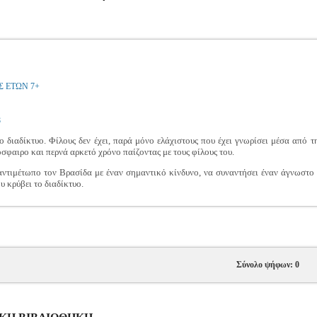
Σ ΕΤΩΝ 7+
8
 διαδίκτυο. Φίλους δεν έχει, παρά μόνο ελάχιστους που έχει γνωρίσει μέσα από τ
φαιρο και περνά αρκετό χρόνο παίζοντας με τους φίλους του.
ντιμέτωπο τον Βρασίδα με έναν σημαντικό κίνδυνο, να συναντήσει έναν άγνωστο 
υ κρύβει το διαδίκτυο.
Σύνολο ψήφων: 0