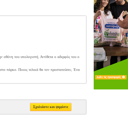
ην οθόνη του υπολογιστή. Αντίθετα ο αδερφός του ο
στο πάρκο. Ποιος τελικά θα τον προστατεύσει; Ένα
Σχολιάστε και ψηφίστε