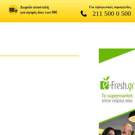
Δωρεάν αποστολή
Για τηλεφωνικές παραγγελίες
211 500 0 500
για αγορές άνω των 90€