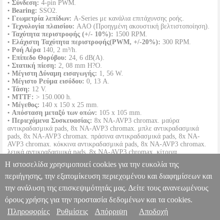
•
Σύνδεση:
4-pin PWM.
•
Bearing:
SSO2.
•
Γεωμετρία λεπίδων:
A-Series με κανάλια επιτάχυνσης ροής.
•
Τεχνολογία πλαισίου:
AAO (Προηγμένη ακουστική βελτιστοποίηση).
•
Ταχύτητα περιστροφής (+/- 10%):
1500 RPM.
•
Ελάχιστη Ταχύτητα περιστροφής(PWM, +/-20%):
300 RPM.
•
Ροή Αέρα
140, 2 m³/h.
•
Επίπεδο Θορύβου:
24, 6 dB(A).
•
Στατική πίεση:
2, 08 mm H?O.
•
Μέγιστη Δύναμη εισαγωγής:
1, 56 W.
•
Μέγιστο Ρεύμα εισόδου:
0, 13 A.
•
Τάση:
12 V.
•
MTTF:
> 150.000 h.
•
Μέγεθος:
140 x 150 x 25 mm.
•
Απόσταση μεταξύ των οπών:
105 x 105 mm.
•
Περιεχόμενα Συσκευασίας:
8x NA-AVP3 chromax. μαύρα
αντικραδασμικά pads, 8x NA-AVP3 chromax. μπλε αντικραδασμικά
pads, 8x NA-AVP3 chromax. πράσινα αντικραδασμικά pads, 8x NA-
AVP3 chromax. κόκκινα αντικραδασμικά pads, 8x NA-AVP3 chromax.
λευκά αντικραδασμικά pads, 8x NA-AVP3 chromax. κίτρινα
αντικραδασμικά pads, 4x βίδες.
Η ιστοσελίδα χρησιμοποιεί cookies για την ευκολία της
•
Εγγύηση:
6 χρόνια.
DOA 7 ημερών
περιήγησης, την εξατομίκευση περιεχομένου και διαφημίσεων και
την ανάλυση της επισκεψιμότητάς μας. Δείτε τους ανανεωμένους
NOCTUA NF-A15 HS-PWM CHROMAX BLACK SWAP 140MM
PER.818039
PER.818039
NOCTUA
NOCTUA
ΑΝΕΜΙΣΤΗΡΑΣ
όρους χρήσης για την προστασία δεδομένων και τα cookies.
ΚΟΥΤΙΟΥ
Κατηγορία: ΑΝΕΜΙΣΤΗΡΑΣ ΚΟΥΤΙΟΥ
Πληροφορίες
Ρυθμίσεις
Απόρριψη
Αποδοχή
Πληροφορίες & Υπηρεσίες >
•NOCTUA στην κατηγορία ΑΝΕΜΙΣΤΗΡΑΣ ΚΟΥΤΙΟΥ Το