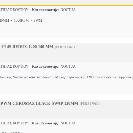
ΤΗΡΑΣ ΚΟΥΤΙΟΥ
Κατασκευαστής:
NOCTUA
0MM • 1500RPM • PWM
-P14S REDUX-1200 140 MM
(PER.941369)
ΤΗΡΑΣ ΚΟΥΤΙΟΥ
Κατασκευαστής:
NOCTUA
στών της Noctua για κουτί υπολογιστή. Με ταχύτητα έως και 1200 rpm προσφέρει ισορροπία
2 PWM CHROMAX BLACK SWAP 120MM
(PER.817962)
ΤΗΡΑΣ ΚΟΥΤΙΟΥ
Κατασκευαστής:
NOCTUA