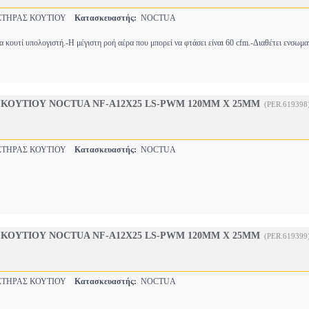
ΤΗΡΑΣ ΚΟΥΤΙΟΥ
Κατασκευαστής:
NOCTUA
 κουτί υπολογιστή.-Η μέγιστη ροή αέρα που μπορεί να φτάσει είναι 60 cfm.-Διαθέτει ενσω
ΚΟΥΤΙΟΥ NOCTUA NF-A12X25 LS-PWM 120MM X 25MM
(PER.619398
ΤΗΡΑΣ ΚΟΥΤΙΟΥ
Κατασκευαστής:
NOCTUA
ΚΟΥΤΙΟΥ NOCTUA NF-A12X25 LS-PWM 120MM X 25MM
(PER.619399
ΤΗΡΑΣ ΚΟΥΤΙΟΥ
Κατασκευαστής:
NOCTUA