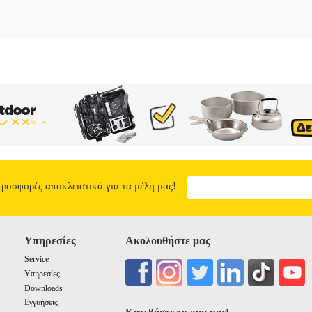
προσφορές αποκλειστικά για τα μέλη μας!
Υπηρεσίες
Ακολουθήστε μας
Service
Υπηρεσίες
Downloads
Εγγυήσεις