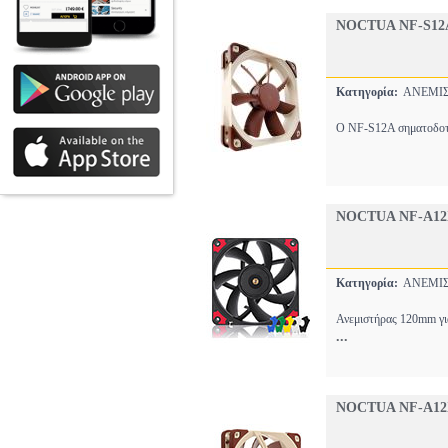
NOCTUA NF-S12
Κατηγορία:
ΑΝΕΜΙΣ
Ο NF-S12A σηματοδοτεί
NOCTUA NF-A1
Κατηγορία:
ΑΝΕΜΙΣ
Ανεμιστήρας 120mm για
...
NOCTUA NF-A12