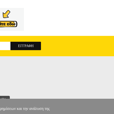
αφημίσεων και την ανάλυση της