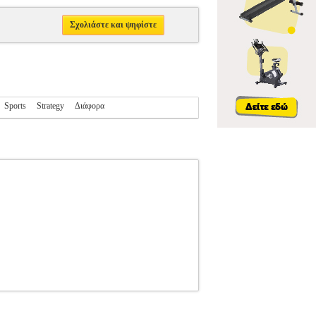
Σχολιάστε και ψηφίστε
Sports
Strategy
Διάφορα
PARTY ADVENTURE