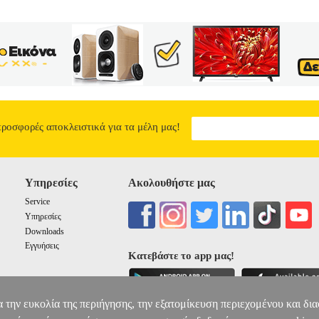
προσφορές αποκλειστικά για τα μέλη μας!
Υπηρεσίες
Ακολουθήστε μας
Service
Υπηρεσίες
Downloads
Εγγυήσεις
Κατεβάστε το app μας!
α την ευκολία της περιήγησης, την εξατομίκευση περιεχομένου και δι