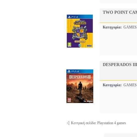
TWO POINT CA
Κατηγορία:
GAME
DESPERADOS II
Κατηγορία:
GAME
Κεντρική σελίδα: Playstation 4 games