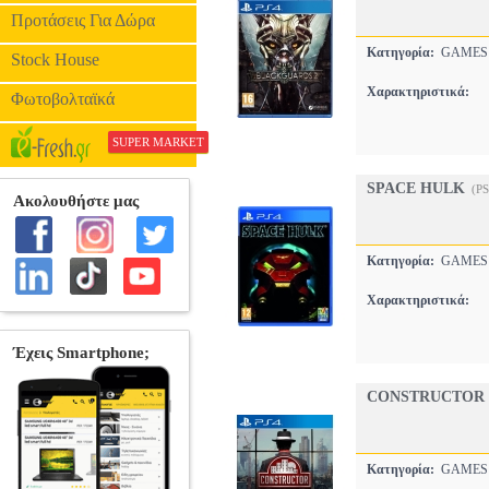
Προτάσεις Για Δώρα
Κατηγορία:
GAME
Stock House
Χαρακτηριστικά:
Φωτοβολταϊκά
SUPER MARKET
SPACE HULK
(P
Κατηγορία:
GAME
Χαρακτηριστικά:
CONSTRUCTOR
Κατηγορία:
GAME