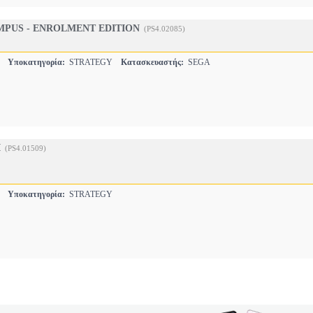
MPUS - ENROLMENT EDITION
(PS4.02085)
S
Υποκατηγορία:
STRATEGY
Κατασκευαστής:
SEGA
I
(PS4.01509)
S
Υποκατηγορία:
STRATEGY