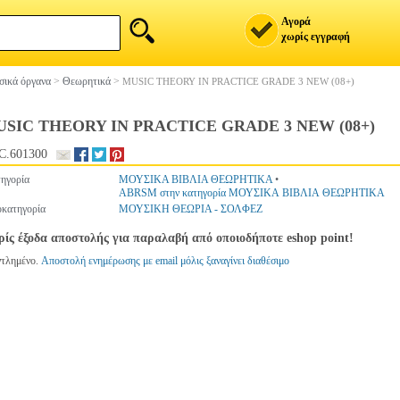
Αγορά
χωρίς εγγραφή
ικά όργανα
>
Θεωρητικά
>
MUSIC THEORY IN PRACTICE GRADE 3 NEW (08+)
SIC THEORY IN PRACTICE GRADE 3 NEW (08+)
C.601300
ηγορία
ΜΟΥΣΙΚΑ ΒΙΒΛΙΑ ΘΕΩΡΗΤΙΚΑ
•
ABRSM στην κατηγορία ΜΟΥΣΙΚΑ ΒΙΒΛΙΑ ΘΕΩΡΗΤΙΚΑ
κατηγορία
ΜΟΥΣΙΚΗ ΘΕΩΡΙΑ - ΣΟΛΦΕΖ
ίς έξοδα αποστολής για παραλαβή από οποιοδήποτε eshop point!
ντλημένο.
Αποστολή ενημέρωσης με email μόλις ξαναγίνει διαθέσιμο