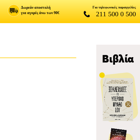
Δωρεάν αποστολή
Για τηλεφωνικές παραγγελίες
211 500 0 500
για αγορές άνω των 90€