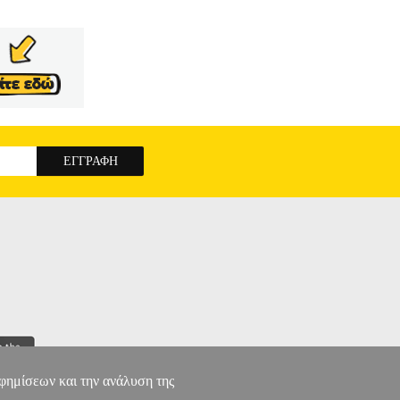
αφημίσεων και την ανάλυση της