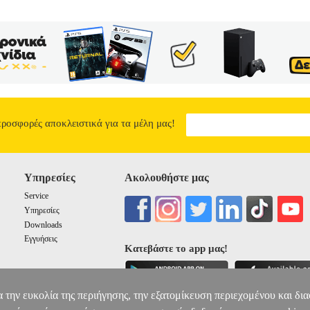
προσφορές αποκλειστικά για τα μέλη μας!
Υπηρεσίες
Ακολουθήστε μας
Service
Υπηρεσίες
Downloads
Εγγυήσεις
Κατεβάστε το app μας!
α την ευκολία της περιήγησης, την εξατομίκευση περιεχομένου και δι