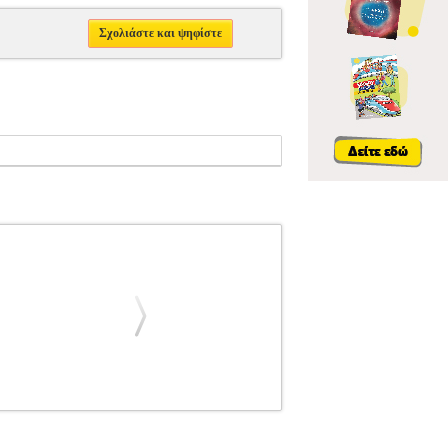
Σχολιάστε και ψηφίστε
ΜΟΥΣΙΚΑ ΒΙΒΛΙΑ ΘΕΩΡΗΤΙΚΑ
MUSIC