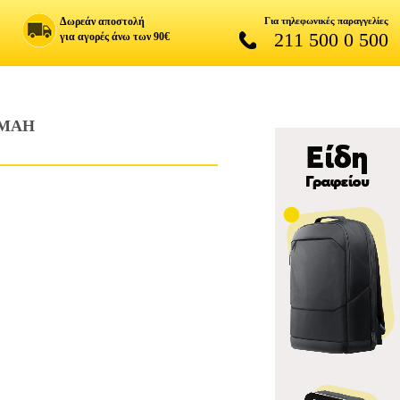
Δωρεάν αποστολή
Για τηλεφωνικές παραγγελίες
211 500 0 500
για αγορές άνω των 90€
0MAH