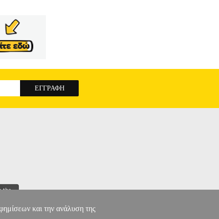
αφημίσεων και την ανάλυση της