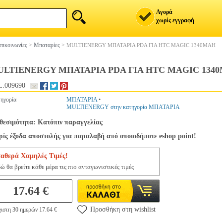
Αγορά
χωρίς εγγραφή
πικοινωνίες
>
Μπαταρίες
>
MULTIENERGY ΜΠΑΤΑΡΙΑ PDA ΓΙΑ HTC MAGIC 1340MAH
ULTIENERGY ΜΠΑΤΑΡΙΑ PDA ΓΙΑ HTC MAGIC 134
.009690
ηγορία
ΜΠΑΤΑΡΙΑ
•
MULTIENERGY στην κατηγορία ΜΠΑΤΑΡΙΑ
θεσιμότητα: Κατόπιν παραγγελίας
ίς έξοδα αποστολής για παραλαβή από οποιοδήποτε eshop point!
ταθερά Χαμηλές Τιμές!
ώ θα βρείτε κάθε μέρα τις πιο ανταγωνιστικές τιμές
17.64 €
Προσθήκη στη wishlist
ιστη 30 ημερών 17.64 €