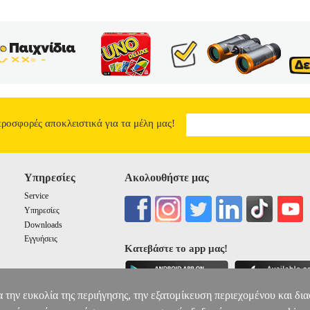
προσφορές αποκλειστικά για τα μέλη μας!
Υπηρεσίες
Ακολουθήστε μας
Service
Υπηρεσίες
Downloads
Εγγυήσεις
Κατεβάστε το app μας!
α την ευκολία της περιήγησης, την εξατομίκευση περιεχομένου και δι