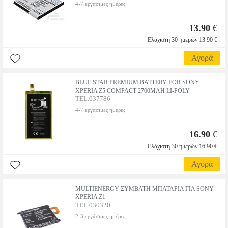
4-7 εργάσιμες ημέρες
13.90
€
Ελάχιστη 30 ημερών 13.90 €
Αγορά
BLUE STAR PREMIUM BATTERY FOR SONY
XPERIA Z5 COMPACT 2700MAH LI-POLY
TEL.037786
4-7 εργάσιμες ημέρες
16.90
€
Ελάχιστη 30 ημερών 16.90 €
Αγορά
MULTIENERGY ΣΥΜΒΑΤΗ ΜΠΑΤΑΡΙΑ ΓΙΑ SONY
XPERIA Z1
TEL.030320
2-3 εργάσιμες ημέρες