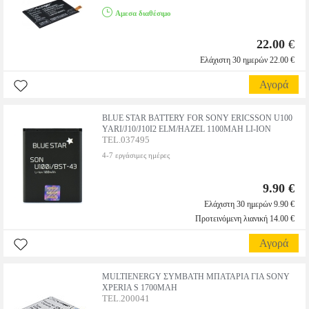
Αμεσα διαθέσιμο
22.00
€
Ελάχιστη 30 ημερών 22.00 €
Αγορά
BLUE STAR BATTERY FOR SONY ERICSSON U100
YARI/J10/J10I2 ELM/HAZEL 1100MAH LI-ION
TEL.037495
4-7 εργάσιμες ημέρες
9.90 €
Ελάχιστη 30 ημερών 9.90 €
Προτεινόμενη λιανική 14.00 €
Αγορά
MULTIENERGY ΣΥΜΒΑΤΗ ΜΠΑΤΑΡΙΑ ΓΙΑ SONY
XPERIA S 1700MAH
TEL.200041