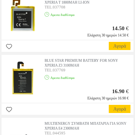
XPERIA T 1800MAH LI-ION
TEL.037708
Αμεσα διαθέσιμο
14.50
€
Ελάχιστη 30 ημερών 14.50 €
Αγορά
BLUE STAR PREMIUM BATTERY FOR SONY
XPERIA Z3 3100MAH
TEL.037769
Αμεσα διαθέσιμο
16.90
€
Ελάχιστη 30 ημερών 16.90 €
Αγορά
MULTIENERGY ΣΥΜΒΑΤΗ ΜΠΑΤΑΡΙΑ ΓΙΑ SONY
XPERIA E4 2300MAH
TEL.044595