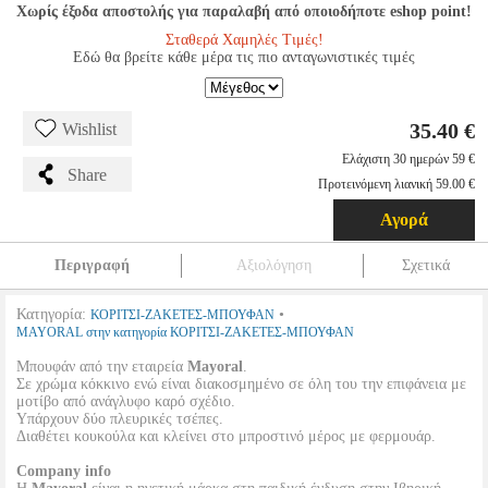
Χωρίς έξοδα αποστολής για παραλαβή από οποιοδήποτε eshop point!
Σταθερά Χαμηλές Τιμές!
Εδώ θα βρείτε κάθε μέρα τις πιο ανταγωνιστικές τιμές
35.40 €
Wishlist
Ελάχιστη 30 ημερών 59 €
Share
Προτεινόμενη λιανική 59.00 €
Αγορά
Περιγραφή
Αξιολόγηση
Σχετικά
Κατηγορία:
•
ΚΟΡΙΤΣΙ-ΖΑΚΕΤΕΣ-ΜΠΟΥΦΑΝ
MAYORAL στην κατηγορία ΚΟΡΙΤΣΙ-ΖΑΚΕΤΕΣ-ΜΠΟΥΦΑΝ
Μπουφάν από την εταιρεία
Mayoral
.
Σε χρώμα κόκκινο ενώ είναι διακοσμημένο σε όλη του την επιφάνεια με
μοτίβο από ανάγλυφο καρό σχέδιο.
Υπάρχουν δύο πλευρικές τσέπες.
Διαθέτει κουκούλα και κλείνει στο μπροστινό μέρος με φερμουάρ.
Company info