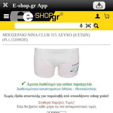
E-shop.gr App
ΜΠΟΞΕΡΑΚΙ ΝΙΝΑ CLUB 315 ΛΕΥΚΟ (8 ΕΤΩΝ)
(PL1.152098285)
Αμεσα διαθέσιμο για online παραγγελία
Διαθεσιμότητα καταστημάτων Αθήνας - Θεσσαλονίκης
Χωρίς έξοδα αποστολής για παραλαβή από οποιοδήποτε eshop point!
Σταθερά Χαμηλές Τιμές!
Εδώ θα βρείτε κάθε μέρα τις πιο ανταγωνιστικές τιμές