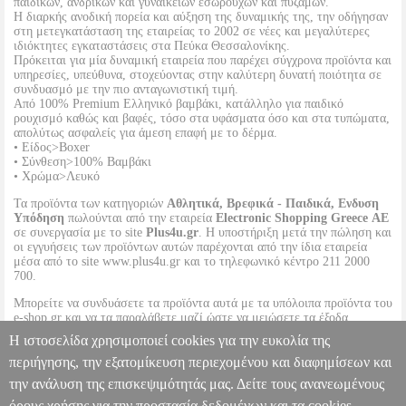
παιδικών, ανδρικών και γυναικείων εσωρούχων και πυζαμών.
Η διαρκής ανοδική πορεία και αύξηση της δυναμικής της, την οδήγησαν
στη μετεγκατάσταση της εταιρείας το 2002 σε νέες και μεγαλύτερες
ιδιόκτητες εγκαταστάσεις στα Πεύκα Θεσσαλονίκης.
Πρόκειται για μία δυναμική εταιρεία που παρέχει σύγχρονα προϊόντα και
υπηρεσίες, υπεύθυνα, στοχεύοντας στην καλύτερη δυνατή ποιότητα σε
συνδυασμό με την πιο ανταγωνιστική τιμή.
Από 100% Premium Ελληνικό βαμβάκι, κατάλληλο για παιδικό
ρουχισμό καθώς και βαφές, τόσο στα υφάσματα όσο και στα τυπώματα,
απολύτως ασφαλείς για άμεση επαφή με το δέρμα.
• Είδος>Boxer
• Σύνθεση>100% Βαμβάκι
• Χρώμα>Λευκό
Τα προϊόντα των κατηγοριών
Αθλητικά, Βρεφικά - Παιδικά, Ενδυση
Υπόδηση
πωλούνται από την εταιρεία
Electronic Shopping Greece ΑΕ
σε συνεργασία με το site
Plus4u.gr
. Η υποστήριξη μετά την πώληση και
οι εγγυήσεις των προϊόντων αυτών παρέχονται από την ίδια εταιρεία
μέσα από το site www.plus4u.gr και το τηλεφωνικό κέντρο 211 2000
700.
Μπορείτε να συνδυάσετε τα προϊόντα αυτά με τα υπόλοιπα προϊόντα του
e-shop.gr και να τα παραλάβετε μαζί ώστε να μειώσετε τα έξοδα
αποστολής. Μπορείτε επίσης να παραλάβετε από οποιοδήποτε eshop
Η ιστοσελίδα χρησιμοποιεί cookies για την ευκολία της
point με μηδενικά έξοδα αποστολής ανεξαρτήτως ύψους παραγγελίας!
περιήγησης, την εξατομίκευση περιεχομένου και διαφημίσεων και
την ανάλυση της επισκεψιμότητάς μας. Δείτε τους ανανεωμένους
ΜΠΟΞΕΡΑΚΙ ΝΙΝΑ CLUB 315 ΛΕΥΚΟ (8 ΕΤΩΝ)
PL1.152098285
PL1.152098285
NINA CLUB
NINA CLUB
όρους χρήσης για την προστασία δεδομένων και τα cookies.