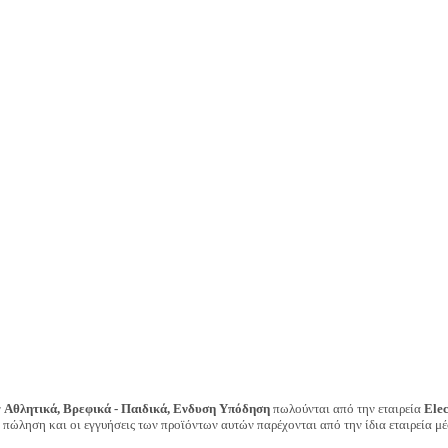
ν
Αθλητικά, Βρεφικά - Παιδικά, Ενδυση Υπόδηση
πωλούνται από την εταιρεία
Ele
ν πώληση και οι εγγυήσεις των προϊόντων αυτών παρέχονται από την ίδια εταιρεία μέ