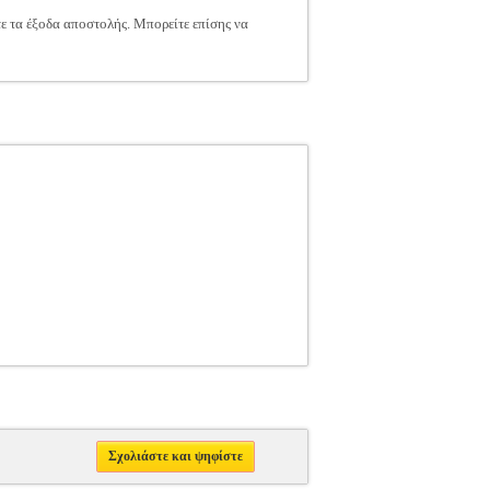
τε τα έξοδα αποστολής. Μπορείτε επίσης να
Σχολιάστε και ψηφίστε