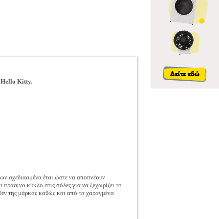
η
Hello Kitty
.
των σχεδιασμένα έτσι ώστε να αποπνέουν
 πράσινο κύκλο στις σόλες για να ξεχωρίζει το
εθέν της μάρκας καθώς και από τα χαραγμένα