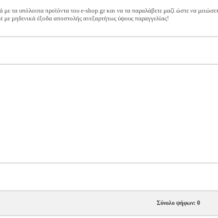
ά με τα υπόλοιπα προϊόντα του e-shop.gr και να τα παραλάβετε μαζί ώστε να μειώσε
t με μηδενικά έξοδα αποστολής ανεξαρτήτως ύψους παραγγελίας!
Σύνολο ψήφων: 0