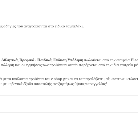
 οδηγίες που αναγράφονται στο ειδικό ταμπελάκι.
ν
Αθλητικά, Βρεφικά - Παιδικά, Ενδυση Υπόδηση
πωλούνται από την εταιρεία
Ele
ν πώληση και οι εγγυήσεις των προϊόντων αυτών παρέχονται από την ίδια εταιρεία μέ
ά με τα υπόλοιπα προϊόντα του e-shop.gr και να τα παραλάβετε μαζί ώστε να μειώσε
t με μηδενικά έξοδα αποστολής ανεξαρτήτως ύψους παραγγελίας!