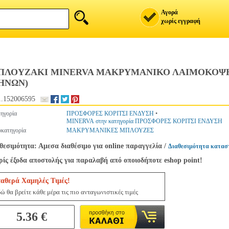
Αγορά
χωρίς εγγραφή
ΠΛΟΥΖΑΚΙ MINERVA ΜΑΚΡΥΜΑΝΙΚΟ ΛΑΙΜΟΚΟΨΗ MO
ΗΝΩΝ)
.152006595
ηγορία
ΠΡΟΣΦΟΡΕΣ ΚΟΡΙΤΣΙ ΕΝΔΥΣΗ
•
MINERVA στην κατηγορία ΠΡΟΣΦΟΡΕΣ ΚΟΡΙΤΣΙ ΕΝΔΥΣΗ
κατηγορία
ΜΑΚΡΥΜΑΝΙΚΕΣ ΜΠΛΟΥΖΕΣ
θεσιμότητα: Αμεσα διαθέσιμο για online παραγγελία
/
Διαθεσιμότητα κατασ
ίς έξοδα αποστολής για παραλαβή από οποιοδήποτε eshop point!
ταθερά Χαμηλές Τιμές!
ώ θα βρείτε κάθε μέρα τις πιο ανταγωνιστικές τιμές
5.36 €