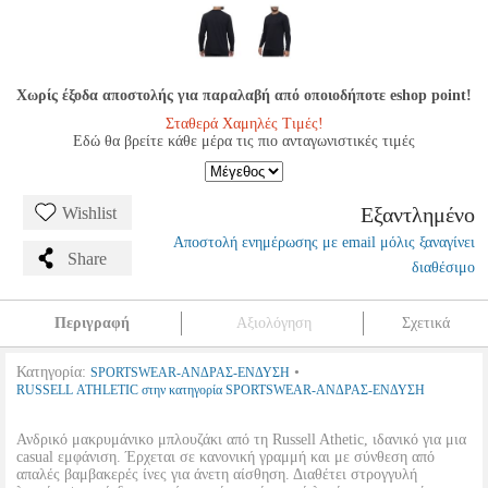
Χωρίς έξοδα αποστολής για παραλαβή από οποιοδήποτε eshop point!
Σταθερά Χαμηλές Τιμές!
Εδώ θα βρείτε κάθε μέρα τις πιο ανταγωνιστικές τιμές
Εξαντλημένο
Wishlist
Αποστολή ενημέρωσης με email μόλις ξαναγίνει
Share
διαθέσιμο
Περιγραφή
Αξιολόγηση
Σχετικά
Κατηγορία:
•
SPORTSWEAR-ΑΝΔΡΑΣ-ΕΝΔΥΣΗ
RUSSELL ATHLETIC στην κατηγορία SPORTSWEAR-ΑΝΔΡΑΣ-ΕΝΔΥΣΗ
Ανδρικό μακρυμάνικο μπλουζάκι από τη Russell Athetic, ιδανικό για μια
casual εμφάνιση. Έρχεται σε κανονική γραμμή και με σύνθεση από
απαλές βαμβακερές ίνες για άνετη αίσθηση. Διαθέτει στρογγυλή