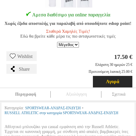
Αμεσα διαθέσιμο για online παραγγελία
Χωρίς έξοδα αποστολής για παραλαβή από οποιοδήποτε eshop point!
Σταθερά Χαμηλές Τιμές!
Εδώ θα βρείτε κάθε μέρα τις πιο ανταγωνιστικές τιμές
17.50 €
Wishlist
Ελάχιστη 30 ημερών 25 €
Share
Προτεινόμενη λιανική 25.00 €
Αγορά
Περιγραφή
Αξιολόγηση
Σχετικά
Κατηγορία:
•
SPORTSWEAR-ΑΝΔΡΑΣ-ΕΝΔΥΣΗ
RUSSELL ATHLETIC στην κατηγορία SPORTSWEAR-ΑΝΔΡΑΣ-ΕΝΔΥΣΗ
Αθλητικό μπλουζάκι για casual εμφάνιση από την Russell Athletic.
Έρχεται σε κανονική γραμμή, με σύνθεση από απαλές βαμβακερές ίνες