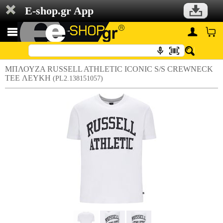
E-shop.gr App
ΜΠΛΟΥΖΑ RUSSELL ATHLETIC ICONIC S/S CREWNECK
TEE ΛΕΥΚΗ
(PL2.138151057)